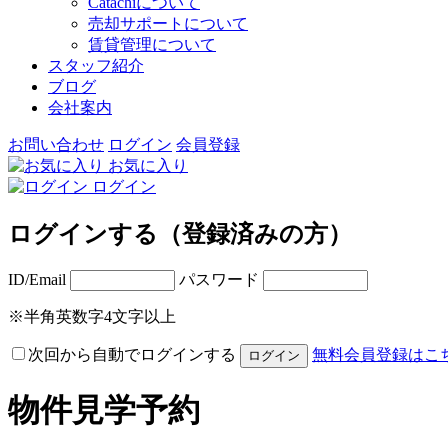
Catachiについて
売却サポートについて
賃貸管理について
スタッフ紹介
ブログ
会社案内
お問い合わせ
ログイン
会員登録
お気に入り
ログイン
ログインする（登録済みの方）
ID/Email
パスワード
※半角英数字4文字以上
次回から自動でログインする
無料会員登録はこ
物件見学予約