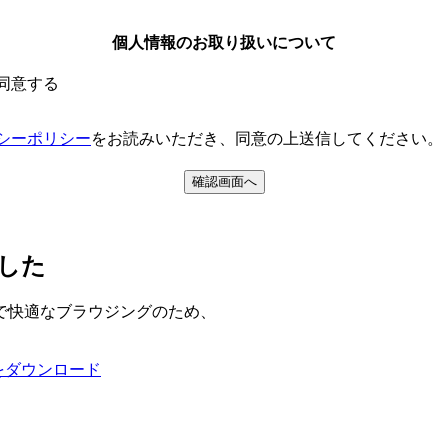
個人情報のお取り扱いについて
同意する
シーポリシー
をお読みいただき、同意の上送信してください。
ました
で快適なブラウジングのため、
ox をダウンロード