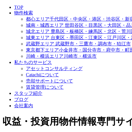
TOP
物件検索
都心エリア
千代田区・中央区・港区・渋谷区・新
城南・城西エリア
世田谷区・目黒区・大田区・品
城北エリア
豊島区・板橋区・練馬区・北区・荒川
城東エリア
台東区・墨田区・江東区・江戸川区・
武蔵野エリア
武蔵野市・三鷹市・調布市・狛江市
東京都下エリア
小金井市・国分寺市・府中市・町
川崎・横浜エリア
川崎市・横浜市
私たちのサービス
アセットコンサルティング
Catachiについて
売却サポートについて
賃貸管理について
スタッフ紹介
ブログ
会社案内
収益・投資用物件情報専門サイト | 