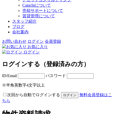
Catachiについて
売却サポートについて
賃貸管理について
スタッフ紹介
ブログ
会社案内
お問い合わせ
ログイン
会員登録
お気に入り
ログイン
ログインする（登録済みの方）
ID/Email
パスワード
※半角英数字4文字以上
次回から自動でログインする
無料会員登録はこ
ちら