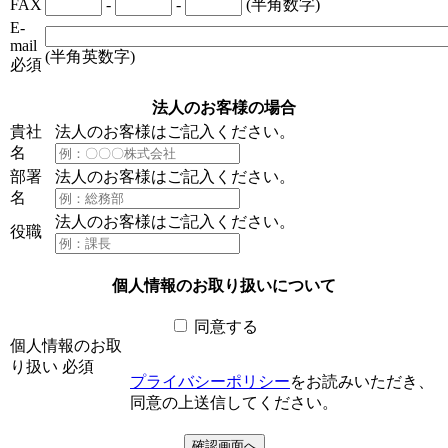
FAX
-
-
(半角数字)
E-
mail
(半角英数字)
必須
法人のお客様の場合
貴社
法人のお客様はご記入ください。
名
部署
法人のお客様はご記入ください。
名
法人のお客様はご記入ください。
役職
個人情報のお取り扱いについて
同意する
個人情報のお取
り扱い
必須
プライバシーポリシー
をお読みいただき、
同意の上送信してください。