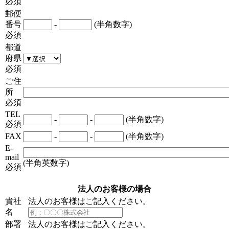
必須
郵便
番号
-
(半角数字)
必須
都道
府県
必須
ご住
所
必須
TEL
-
-
(半角数字)
必須
FAX
-
-
(半角数字)
E-
mail
(半角英数字)
必須
法人のお客様の場合
貴社
法人のお客様はご記入ください。
名
部署
法人のお客様はご記入ください。