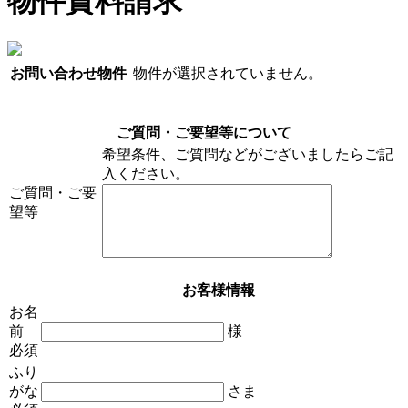
物件資料請求
お問い合わせ物件
物件が選択されていません。
ご質問・ご要望等について
希望条件、ご質問などがございましたらご記
入ください。
ご質問・ご要
望等
お客様情報
お名
前
様
必須
ふり
がな
さま