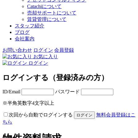
Catachiについて
売却サポートについて
賃貸管理について
スタッフ紹介
ブログ
会社案内
お問い合わせ
ログイン
会員登録
お気に入り
ログイン
ログインする（登録済みの方）
ID/Email
パスワード
※半角英数字4文字以上
次回から自動でログインする
無料会員登録はこ
ちら