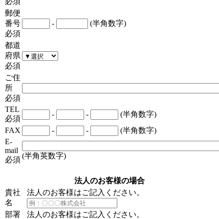
必須
郵便
番号
-
(半角数字)
必須
都道
府県
必須
ご住
所
必須
TEL
-
-
(半角数字)
必須
FAX
-
-
(半角数字)
E-
mail
(半角英数字)
必須
法人のお客様の場合
貴社
法人のお客様はご記入ください。
名
部署
法人のお客様はご記入ください。