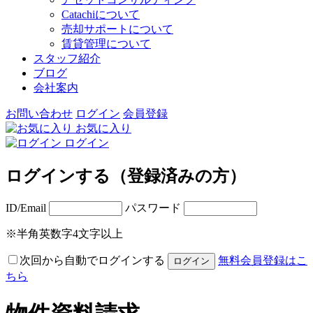
Catachiについて
売却サポートについて
賃貸管理について
スタッフ紹介
ブログ
会社案内
お問い合わせ
ログイン
会員登録
お気に入り
ログイン
ログインする（登録済みの方）
ID/Email
パスワード
※半角英数字4文字以上
次回から自動でログインする
無料会員登録はこ
ちら