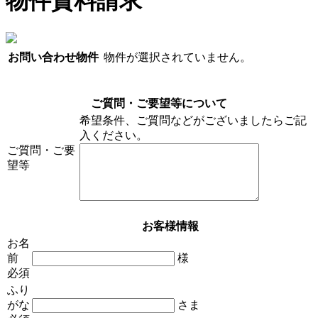
物件資料請求
お問い合わせ物件
物件が選択されていません。
ご質問・ご要望等について
希望条件、ご質問などがございましたらご記
入ください。
ご質問・ご要
望等
お客様情報
お名
前
様
必須
ふり
がな
さま