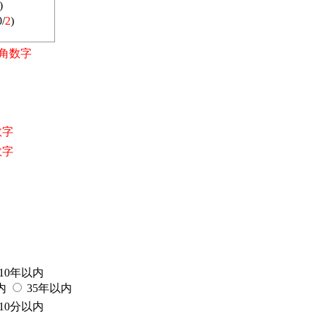
)
/
2
)
角数字
0/
2
)
)
)
)
数字
)
数字
)
)
)
)
10年以内
内
35年以内
10分以内