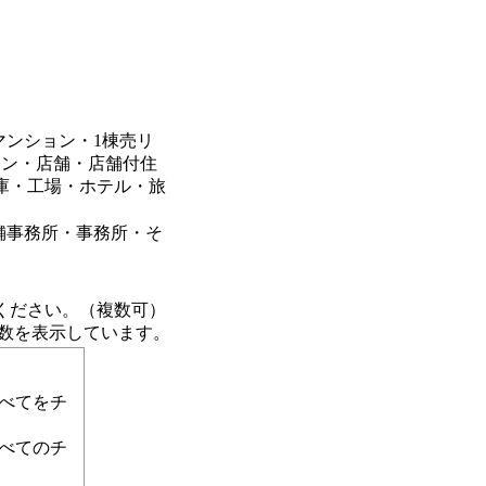
マンション・1棟売リ
ョン・店舗・店舗付住
庫・工場・ホテル・旅
舗事務所・事務所・そ
ください。（複数可）
計数を表示しています。