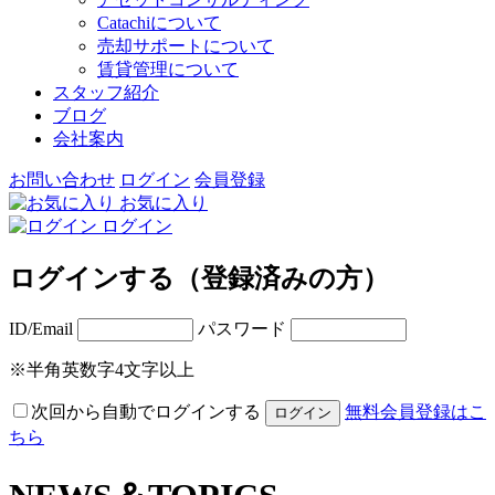
Catachiについて
売却サポートについて
賃貸管理について
スタッフ紹介
ブログ
会社案内
お問い合わせ
ログイン
会員登録
お気に入り
ログイン
ログインする（登録済みの方）
ID/Email
パスワード
※半角英数字4文字以上
次回から自動でログインする
無料会員登録はこ
ちら