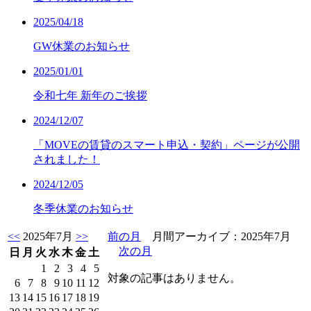
2025/04/18
GW休業のお知らせ
2025/01/01
令和七年 新年のご挨拶
2024/12/07
「MOVEの賃貸のスマート申込・契約」ページが公開
されました！
2024/12/05
冬季休業のお知らせ
<<
2025年7月
>>
前の月
月間アーカイブ：2025年7月
次の月
日
月
火
水
木
金
土
1
2
3
4
5
対象の記事はありません。
6
7
8
9
10
11
12
13
14
15
16
17
18
19