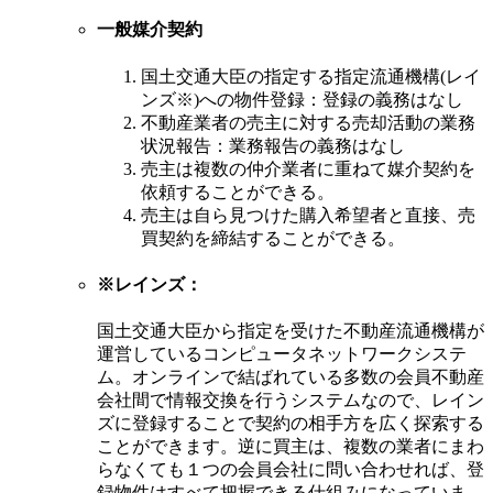
一般媒介契約
国土交通大臣の指定する指定流通機構(レイ
ンズ※)への物件登録：登録の義務はなし
不動産業者の売主に対する売却活動の業務
状況報告：業務報告の義務はなし
売主は複数の仲介業者に重ねて媒介契約を
依頼することができる。
売主は自ら見つけた購入希望者と直接、売
買契約を締結することができる。
※レインズ：
国土交通大臣から指定を受けた不動産流通機構が
運営しているコンピュータネットワークシステ
ム。オンラインで結ばれている多数の会員不動産
会社間で情報交換を行うシステムなので、レイン
ズに登録することで契約の相手方を広く探索する
ことができます。逆に買主は、複数の業者にまわ
らなくても１つの会員会社に問い合わせれば、登
録物件はすべて把握できる仕組みになっていま