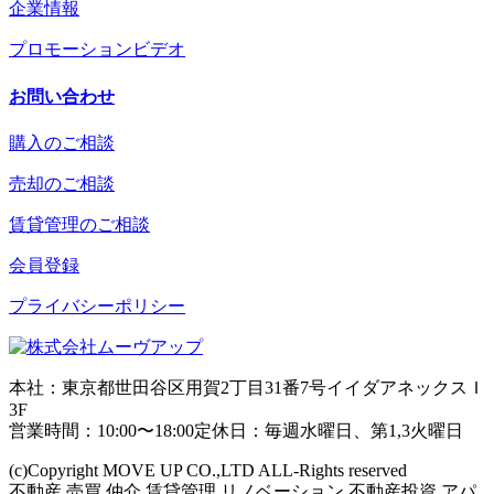
企業情報
プロモーションビデオ
お問い合わせ
購入のご相談
売却のご相談
賃貸管理のご相談
会員登録
プライバシーポリシー
本社：東京都世田谷区用賀2丁目31番7号イイダアネックスＩ
3F
営業時間：10:00〜18:00定休日：毎週水曜日、第1,3火曜日
(c)Copyright MOVE UP CO.,LTD ALL-Rights reserved
不動産,売買,仲介,賃貸管理,リノベーション,不動産投資,アパ