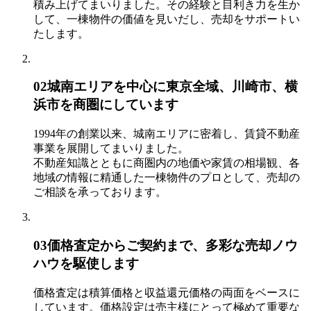
積み上げてまいりました。その経験と目利き力を生か
して、一棟物件の価値を見いだし、売却をサポートい
たします。
02
城南エリアを中心に東京全域、川崎市、横
浜市を商圏にしています
1994年の創業以来、城南エリアに密着し、賃貸不動産
事業を展開してまいりました。
不動産知識とともに商圏内の地価や家賃の相場観、各
地域の情報に精通した一棟物件のプロとして、売却の
ご相談を承っております。
03
価格査定からご契約まで、多彩な売却ノウ
ハウを駆使します
価格査定は積算価格と収益還元価格の両面をベースに
しています。価格設定は売主様にとって極めて重要な