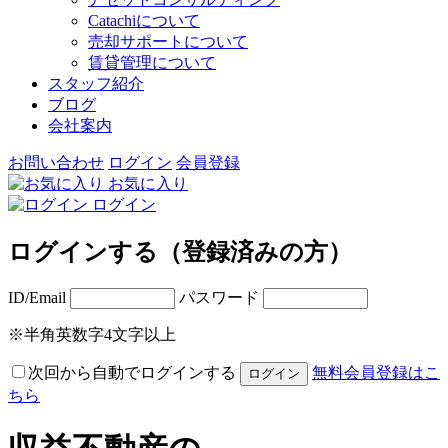
Catachiについて
売却サポートについて
賃貸管理について
スタッフ紹介
ブログ
会社案内
お問い合わせ
ログイン
会員登録
お気に入り
ログイン
ログインする（登録済みの方）
ID/Email
パスワード
※半角英数字4文字以上
次回から自動でログインする
無料会員登録はこ
ちら