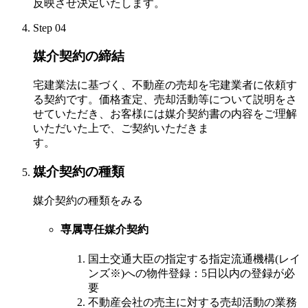
反映させ決定いたします。
Step 04
媒介契約の締結
宅建業法に基づく、不動産の売却を宅建業者に依頼す
る契約です。価格査定、売却活動等について説明をさ
せていただき、お客様には媒介契約書の内容をご理解
いただいた上で、ご契約いただきま
す。
媒介契約の種類
媒介契約の種類をみる
専属専任媒介契約
国土交通大臣の指定する指定流通機構(レイ
ンズ※)への物件登録：5日以内の登録が必
要
不動産会社の売主に対する売却活動の業務