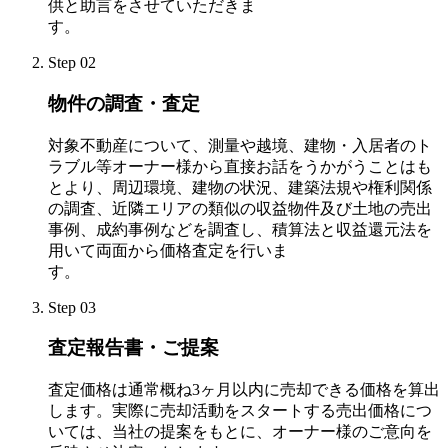
供と助言をさせていただきま
す
Step 02
物件の調査・査定
対象不動産について、測量や越境、建物・入居者のト
ラブル等オーナー様から直接お話をうかがうことはも
とより、周辺環境、建物の状況、建築法規や権利関係
の調査、近隣エリアの類似の収益物件及び土地の売出
事例、成約事例などを調査し、積算法と収益還元法を
用いて両面から価格査定を行いま
す
Step 03
査定報告書・ご提案
査定価格は通常概ね3ヶ月以内に売却できる価格を算出
します。実際に売却活動をスタートする売出価格につ
いては、当社の提案をもとに、オーナー様のご意向を