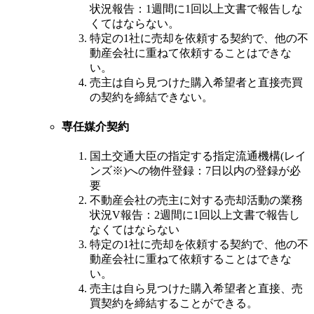
状況報告：1週間に1回以上文書で報告しな
くてはならない。
特定の1社に売却を依頼する契約で、他の不
動産会社に重ねて依頼することはできな
い。
売主は自ら見つけた購入希望者と直接売買
の契約を締結できない。
専任媒介契約
国土交通大臣の指定する指定流通機構(レイ
ンズ※)への物件登録：7日以内の登録が必
要
不動産会社の売主に対する売却活動の業務
状況V報告：2週間に1回以上文書で報告し
なくてはならない
特定の1社に売却を依頼する契約で、他の不
動産会社に重ねて依頼することはできな
い。
売主は自ら見つけた購入希望者と直接、売
買契約を締結することができる。