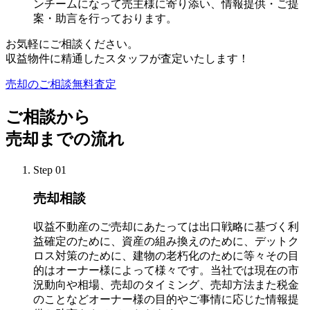
ンチームになって売主様に寄り添い、情報提供・ご提
案・助言を行っております。
お気軽にご相談ください。
収益物件に精通したスタッフが査定いたします！
売却のご相談無料査定
ご相談から
売却までの流れ
Step 01
売却相談
収益不動産のご売却にあたっては出口戦略に基づく利
益確定のために、資産の組み換えのために、デットク
ロス対策のために、建物の老朽化のために等々その目
的はオーナー様によって様々です。当社では現在の市
況動向や相場、売却のタイミング、売却方法また税金
のことなどオーナー様の目的やご事情に応じた情報提