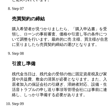
Step 07
売買契約の締結
購入希望者が見つかりましたら、「購入申込書」を受
領し、ローンの事前審査、価格や引渡し等の条件につ
いて調整を行います。最終的に売 主様、買主様が合意
に至りましたら売買契約締結の運びとなります。
Step 08
引渡し準備
残代金当日は、残代金の受領の他に固定資産税及び家
賃や共益費、敷金の清算が必要となります。また、入
居者加入の保証会社の引継ぎ、滞納者対応、設備・生
活音トラブルの申し送り事項等管理会社には事前に連
絡し、しっかり準備する必要があります。
Step 09