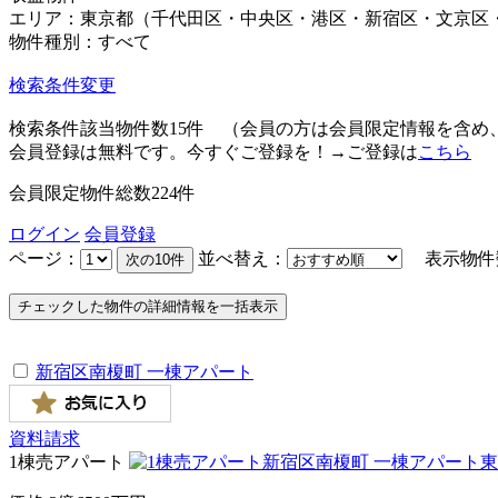
エリア：東京都（千代田区・中央区・港区・新宿区・文京区
物件種別：すべて
検索条件変更
検索条件該当物件数
15
件
（会員の方は会員限定情報を含め
会員登録は無料です。今すぐご登録を！→ご登録は
こちら
会員限定物件総数
224
件
ログイン
会員登録
ページ：
並べ替え：
表示物件
新宿区南榎町 一棟アパート
資料請求
1棟売アパート