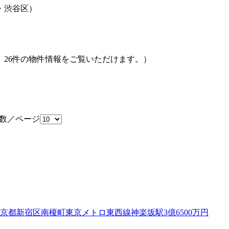
・渋谷区）
、
26
件の物件情報をご覧いただけます。）
数／ページ