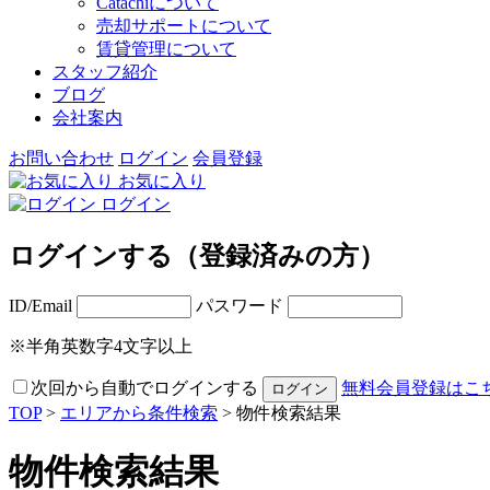
Catachiについて
売却サポートについて
賃貸管理について
スタッフ紹介
ブログ
会社案内
お問い合わせ
ログイン
会員登録
お気に入り
ログイン
ログインする（登録済みの方）
ID/Email
パスワード
※半角英数字4文字以上
次回から自動でログインする
無料会員登録はこ
TOP
>
エリアから条件検索
> 物件検索結果
物件検索結果