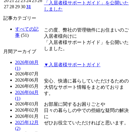
20
21
22
23
24
25
26
「入居者様サポートガイド」を公開いた
27
28
29
30
31
しました
記事カテゴリー
すべての記
この度、弊社の管理物件にお住まいのご
事
(51)
入居者様向けに
「入居者様サポートガイド」を公開いた
しました。
月間アーカイブ
2026年08月
▼入居者様サポートガイド
(1)
2026年07月
2026年06月
安心、快適に暮らしていただけるための
2026年05月
大切なサポート情報をまとめておりま
2026年04月
す。
(1)
2026年03月
お部屋に関するお困りごとや
2026年02月
日々の暮らしの中での些細な疑問の解決
2026年01月
に
2025年12月
ぜひお役立ていただければと思います。
(2)