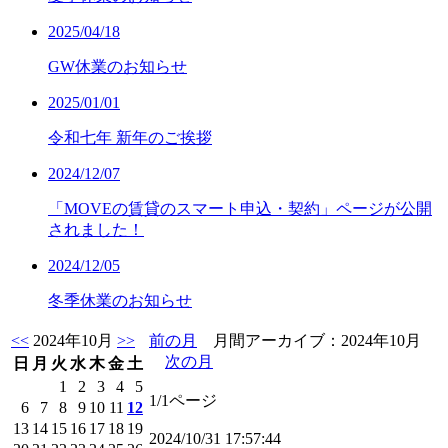
2025/04/18
GW休業のお知らせ
2025/01/01
令和七年 新年のご挨拶
2024/12/07
「MOVEの賃貸のスマート申込・契約」ページが公開
されました！
2024/12/05
冬季休業のお知らせ
<<
2024年10月
>>
前の月
月間アーカイブ：2024年10月
次の月
日
月
火
水
木
金
土
1
2
3
4
5
1/1ページ
6
7
8
9
10
11
12
13
14
15
16
17
18
19
2024/10/31 17:57:44