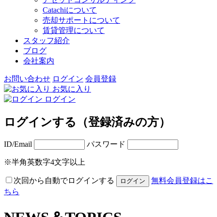
Catachiについて
売却サポートについて
賃貸管理について
スタッフ紹介
ブログ
会社案内
お問い合わせ
ログイン
会員登録
お気に入り
ログイン
ログインする（登録済みの方）
ID/Email
パスワード
※半角英数字4文字以上
次回から自動でログインする
無料会員登録はこ
ちら