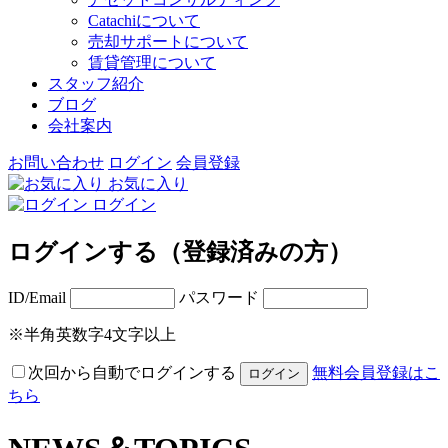
Catachiについて
売却サポートについて
賃貸管理について
スタッフ紹介
ブログ
会社案内
お問い合わせ
ログイン
会員登録
お気に入り
ログイン
ログインする（登録済みの方）
ID/Email
パスワード
※半角英数字4文字以上
次回から自動でログインする
無料会員登録はこ
ちら