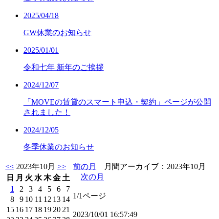
2025/04/18
GW休業のお知らせ
2025/01/01
令和七年 新年のご挨拶
2024/12/07
「MOVEの賃貸のスマート申込・契約」ページが公開
されました！
2024/12/05
冬季休業のお知らせ
<<
2023年10月
>>
前の月
月間アーカイブ：2023年10月
次の月
日
月
火
水
木
金
土
1
2
3
4
5
6
7
1/1ページ
8
9
10
11
12
13
14
15
16
17
18
19
20
21
2023/10/01 16:57:49