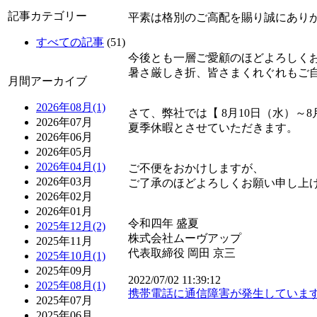
記事カテゴリー
平素は格別のご高配を賜り誠にあり
すべての記事
(51)
今後とも一層ご愛顧のほどよろしく
暑さ厳しき折、皆さまくれぐれもご
月間アーカイブ
2026年08月(1)
さて、弊社では【 8月10日（水）～8
2026年07月
夏季休暇とさせていただきます。
2026年06月
2026年05月
2026年04月(1)
ご不便をおかけしますが、
2026年03月
ご了承のほどよろしくお願い申し上
2026年02月
2026年01月
令和四年 盛夏
2025年12月(2)
株式会社ムーヴアップ
2025年11月
代表取締役 岡田 京三
2025年10月(1)
2025年09月
2022/07/02 11:39:12
2025年08月(1)
携帯電話に通信障害が発生しています（追記：
2025年07月
2025年06月