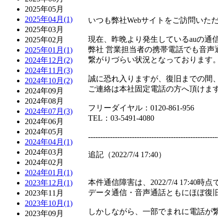
2025年05月
2025年04月(1)
いつも弊社Webサイトをご訪問いた
2025年03月
現在、昨晩より発生しているauの通
2025年02月
弊社 営業担当者の携帯電話でも音声
2025年01月(1)
繋がりづらい状況となっております
2024年12月(2)
2024年11月(3)
誠に恐れ入りますが、復旧までの間
2024年10月(2)
ご連絡は本社固定電話の方へ頂けま
2024年09月
2024年08月
フリーダイヤル：0120-861-956
2024年07月(3)
TEL：03-5491-4080
2024年06月
2024年05月
-----------------------------------------------------
2024年04月(1)
2024年03月
追記（2022/7/4 17:40）
2024年02月
2024年01月(1)
本件通信障害は、2022/7/4 17:40時点
2023年12月(1)
データ通信・音声通話ともにほぼ復
2023年11月
2023年10月(1)
しかしながら、一部でまれに電話が
2023年09月