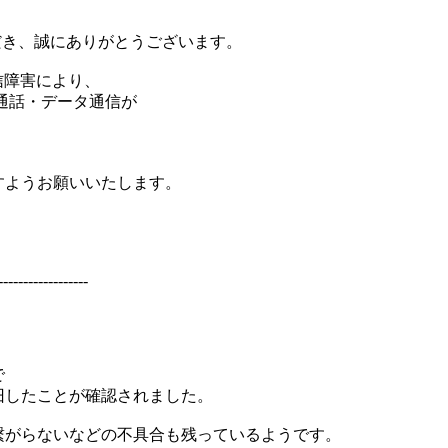
だき、誠にありがとうございます。
信障害により、
通話・データ通信が
。
、
すようお願いいたします。
------------------
で
旧したことが確認されました。
繋がらないなどの不具合も残っているようです。