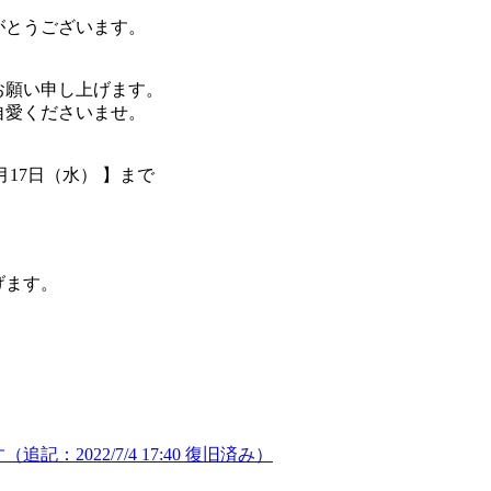
がとうございます。
お願い申し上げます。
自愛くださいませ。
月17日（水） 】まで
げます。
2022/7/4 17:40 復旧済み）