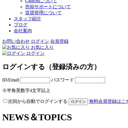
Catachiについて
売却サポートについて
賃貸管理について
スタッフ紹介
ブログ
会社案内
お問い合わせ
ログイン
会員登録
お気に入り
ログイン
ログインする（登録済みの方）
ID/Email
パスワード
※半角英数字4文字以上
次回から自動でログインする
無料会員登録はこ
NEWS＆TOPICS