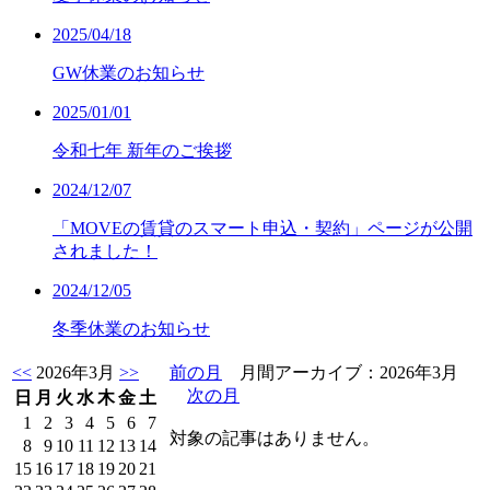
2025/04/18
GW休業のお知らせ
2025/01/01
令和七年 新年のご挨拶
2024/12/07
「MOVEの賃貸のスマート申込・契約」ページが公開
されました！
2024/12/05
冬季休業のお知らせ
<<
2026年3月
>>
前の月
月間アーカイブ：2026年3月
次の月
日
月
火
水
木
金
土
1
2
3
4
5
6
7
対象の記事はありません。
8
9
10
11
12
13
14
15
16
17
18
19
20
21