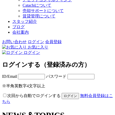
Catachiについて
売却サポートについて
賃貸管理について
スタッフ紹介
ブログ
会社案内
お問い合わせ
ログイン
会員登録
お気に入り
ログイン
ログインする（登録済みの方）
ID/Email
パスワード
※半角英数字4文字以上
次回から自動でログインする
無料会員登録はこ
ちら