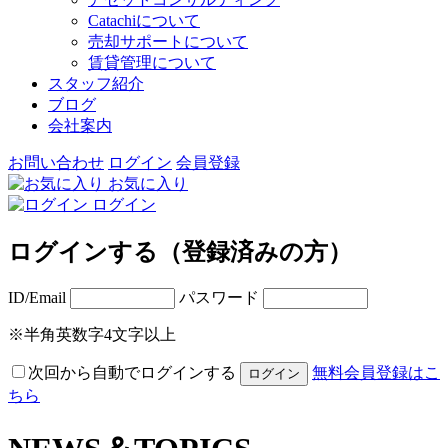
Catachiについて
売却サポートについて
賃貸管理について
スタッフ紹介
ブログ
会社案内
お問い合わせ
ログイン
会員登録
お気に入り
ログイン
ログインする（登録済みの方）
ID/Email
パスワード
※半角英数字4文字以上
次回から自動でログインする
無料会員登録はこ
ちら