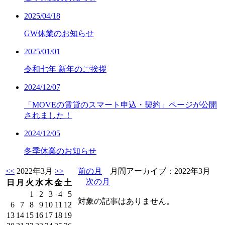
2025/04/18
GW休業のお知らせ
2025/01/01
令和七年 新年のご挨拶
2024/12/07
「MOVEの賃貸のスマート申込・契約」ページが公開
されました！
2024/12/05
冬季休業のお知らせ
<<
2022年3月
>>
前の月
月間アーカイブ：2022年3月
次の月
日
月
火
水
木
金
土
1
2
3
4
5
対象の記事はありません。
6
7
8
9
10
11
12
13
14
15
16
17
18
19