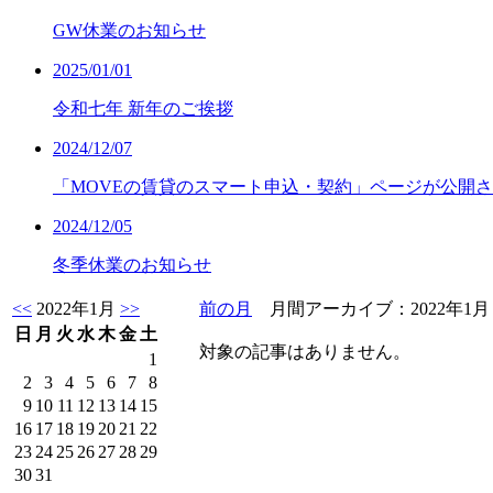
GW休業のお知らせ
2025/01/01
令和七年 新年のご挨拶
2024/12/07
「MOVEの賃貸のスマート申込・契約」ページが公開
2024/12/05
冬季休業のお知らせ
<<
2022年1月
>>
前の月
月間アーカイブ：2022年
日
月
火
水
木
金
土
対象の記事はありません。
1
2
3
4
5
6
7
8
9
10
11
12
13
14
15
16
17
18
19
20
21
22
23
24
25
26
27
28
29
30
31