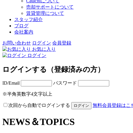
Catachiについて
売却サポートについて
賃貸管理について
スタッフ紹介
ブログ
会社案内
お問い合わせ
ログイン
会員登録
お気に入り
ログイン
ログインする（登録済みの方）
ID/Email
パスワード
※半角英数字4文字以上
次回から自動でログインする
無料会員登録はこ
NEWS＆TOPICS