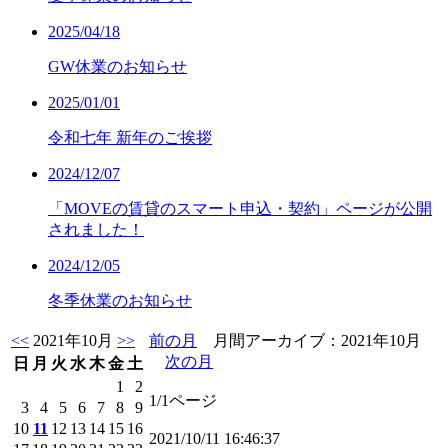
2025/04/18
GW休業のお知らせ
2025/01/01
令和七年 新年のご挨拶
2024/12/07
「MOVEの賃貸のスマート申込・契約」ページが公開
されました！
2024/12/05
冬季休業のお知らせ
<<
2021年10月
>>
前の月
月間アーカイブ：2021年10月
次の月
日
月
火
水
木
金
土
1
2
1/1ページ
3
4
5
6
7
8
9
10
11
12
13
14
15
16
2021/10/11 16:46:37