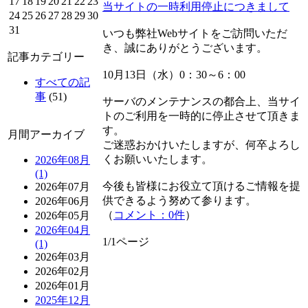
17
18
19
20
21
22
23
当サイトの一時利用停止につきまして
24
25
26
27
28
29
30
31
いつも弊社Webサイトをご訪問いただ
き、誠にありがとうございます。
記事カテゴリー
10月13日（水）0：30～6：00
すべての記
事
(51)
サーバのメンテナンスの都合上、当サイ
トのご利用を一時的に停止させて頂きま
す。
月間アーカイブ
ご迷惑おかけいたしますが、何卒よろし
くお願いいたします。
2026年08月
(1)
今後も皆様にお役立て頂けるご情報を提
2026年07月
供できるよう努めて参ります。
2026年06月
（
コメント：0件
）
2026年05月
2026年04月
1/1ページ
(1)
2026年03月
2026年02月
2026年01月
2025年12月