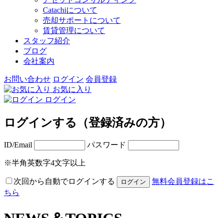
Catachiについて
売却サポートについて
賃貸管理について
スタッフ紹介
ブログ
会社案内
お問い合わせ
ログイン
会員登録
お気に入り
ログイン
ログインする（登録済みの方）
ID/Email
パスワード
※半角英数字4文字以上
次回から自動でログインする
無料会員登録はこ
ちら