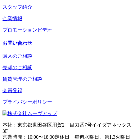
スタッフ紹介
企業情報
プロモーションビデオ
お問い合わせ
購入のご相談
売却のご相談
賃貸管理のご相談
会員登録
プライバシーポリシー
本社：東京都世田谷区用賀2丁目31番7号イイダアネックスＩ
3F
営業時間：10:00〜18:00定休日：毎週水曜日、第1,3火曜日