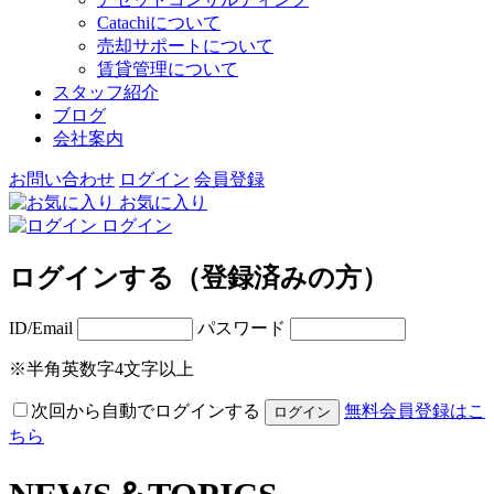
Catachiについて
売却サポートについて
賃貸管理について
スタッフ紹介
ブログ
会社案内
お問い合わせ
ログイン
会員登録
お気に入り
ログイン
ログインする（登録済みの方）
ID/Email
パスワード
※半角英数字4文字以上
次回から自動でログインする
無料会員登録はこ
ちら