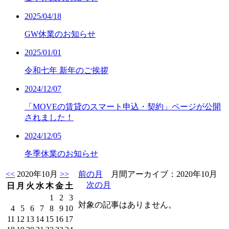
2025/04/18
GW休業のお知らせ
2025/01/01
令和七年 新年のご挨拶
2024/12/07
「MOVEの賃貸のスマート申込・契約」ページが公開
されました！
2024/12/05
冬季休業のお知らせ
<<
2020年10月
>>
前の月
月間アーカイブ：2020年10月
次の月
日
月
火
水
木
金
土
1
2
3
対象の記事はありません。
4
5
6
7
8
9
10
11
12
13
14
15
16
17