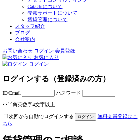
Catachiについて
売却サポートについて
賃貸管理について
スタッフ紹介
ブログ
会社案内
お問い合わせ
ログイン
会員登録
お気に入り
ログイン
ログインする（登録済みの方）
ID/Email
パスワード
※半角英数字4文字以上
次回から自動でログインする
無料会員登録はこ
ちら