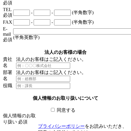
必須
TEL
-
-
(半角数字)
必須
FAX
-
-
(半角数字)
E-
mail
(半角英数字)
必須
法人のお客様の場合
貴社
法人のお客様はご記入ください。
名
部署
法人のお客様はご記入ください。
名
役職
個人情報のお取り扱いについて
同意する
個人情報のお取
り扱い
必須
プライバシーポリシー
をお読みいただき、