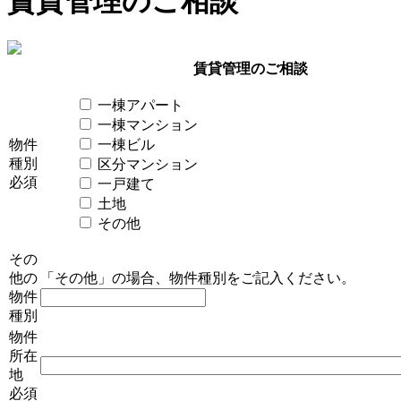
賃貸管理のご相談
賃貸管理のご相談
一棟アパート
一棟マンション
物件
一棟ビル
種別
区分マンション
必須
一戸建て
土地
その他
その
他の
「その他」の場合、物件種別をご記入ください。
物件
種別
物件
所在
地
必須