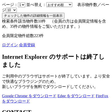
ページ：
並べ替え：
表示物件数／ペー
ジ
検索条件該当物件数
10
件
（会員の方は会員限定情報を含
め、
35
件の物件情報をご覧いただけます。）
会員限定物件総数
223
件
ログイン
会員登録
Internet Explorer のサポートは終了し
ました
ご利用中のブラウザはサポートが終了しています。より安全
で快適なブラウジングのため、
新しいブラウザを無料でダウンロードしてください。
Google Chrome をダウンロード
Edge をダウンロード
FireFox
をダウンロード