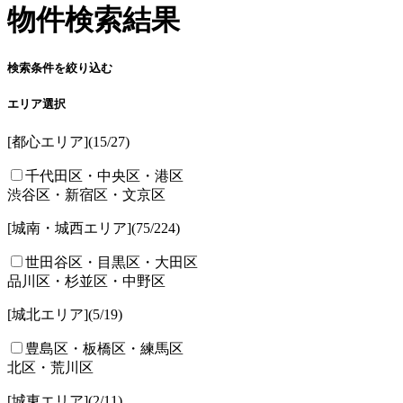
物件検索結果
検索条件を絞り込む
エリア選択
[都心エリア]
(15/
27
)
千代田区・中央区・港区
渋谷区・新宿区・文京区
[城南・城西エリア]
(75/
224
)
世田谷区・目黒区・大田区
品川区・杉並区・中野区
[城北エリア]
(5/
19
)
豊島区・板橋区・練馬区
北区・荒川区
[城東エリア]
(2/
11
)