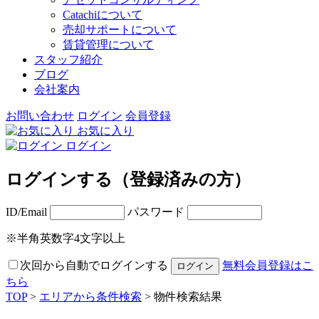
Catachiについて
売却サポートについて
賃貸管理について
スタッフ紹介
ブログ
会社案内
お問い合わせ
ログイン
会員登録
お気に入り
ログイン
ログインする（登録済みの方）
ID/Email
パスワード
※半角英数字4文字以上
次回から自動でログインする
無料会員登録はこ
ちら
TOP
>
エリアから条件検索
> 物件検索結果