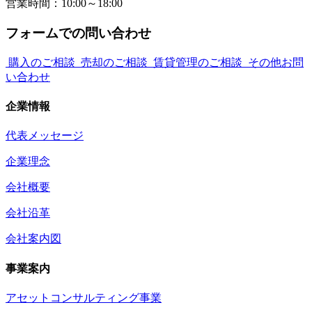
営業時間：10:00～18:00
フォームでの問い合わせ
購入のご相談
売却のご相談
賃貸管理のご相談
その他お問
い合わせ
企業情報
代表メッセージ
企業理念
会社概要
会社沿革
会社案内図
事業案内
アセットコンサルティング事業