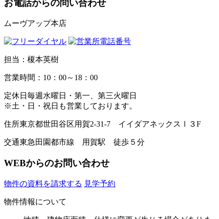
お電話からの問い合わせ
ムーヴアップ本店
担当：榎本英樹
営業時間：10：00～18：00
定休日
毎週水曜日・第一、第三火曜日
※土・日・祝日も営業しております。
住所
東京都世田谷区用賀2-31-7 イイダアネックスⅠ３F
交通
東急田園都市線 用賀駅 徒歩５分
WEBからのお問い合わせ
物件の資料を請求する
見学予約
物件情報について