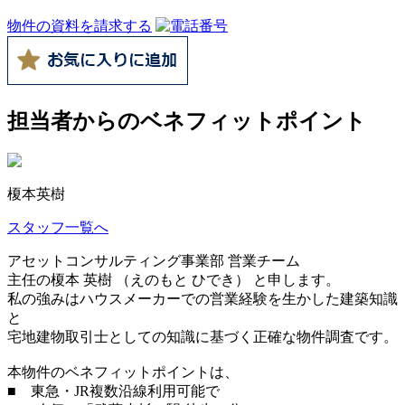
物件の資料を請求する
担当者からのベネフィットポイント
榎本英樹
スタッフ一覧へ
アセットコンサルティング事業部 営業チーム
主任の榎本 英樹 （えのもと ひでき） と申します。
私の強みはハウスメーカーでの営業経験を生かした建築知識
と
宅地建物取引士としての知識に基づく正確な物件調査です。
本物件のベネフィットポイントは、
■ 東急・JR複数沿線利用可能で