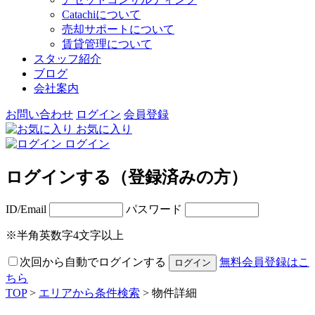
Catachiについて
売却サポートについて
賃貸管理について
スタッフ紹介
ブログ
会社案内
お問い合わせ
ログイン
会員登録
お気に入り
ログイン
ログインする（登録済みの方）
ID/Email
パスワード
※半角英数字4文字以上
次回から自動でログインする
無料会員登録はこ
ちら
TOP
>
エリアから条件検索
> 物件詳細