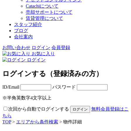
Catachiについて
売却サポートについて
賃貸管理について
スタッフ紹介
ブログ
会社案内
お問い合わせ
ログイン
会員登録
お気に入り
ログイン
ログインする（登録済みの方）
ID/Email
パスワード
※半角英数字4文字以上
次回から自動でログインする
無料会員登録はこ
ちら
TOP
>
エリアから条件検索
> 物件詳細