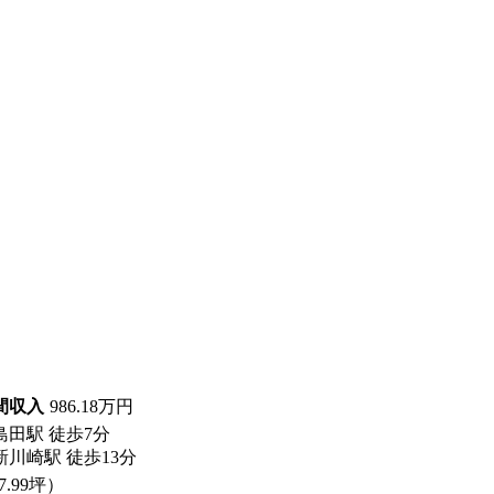
間収入
986.18
万円
島田駅
徒歩7分
新川崎駅
徒歩13分
7.99坪）